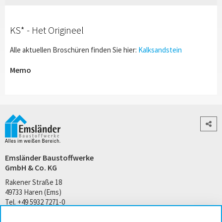
KS* - Het Origineel
Alle aktuellen Broschüren finden Sie hier:
Kalksandstein
Memo
Emsländer Baustoffwerke
GmbH & Co. KG
Rakener Straße 18
49733 Haren (Ems)
Tel. +49 5932 7271-0
kontakt@emslaender.de