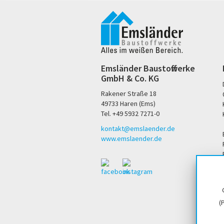
Emsländer Baustoffwerke
GmbH & Co. KG
Rakener Straße 18
49733 Haren (Ems)
Tel. +49 5932 7271-0
kontakt@emslaender.de
www.emslaender.de
(