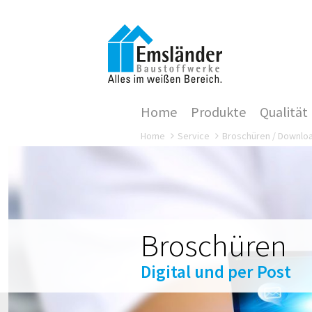
Home
Produkte
Qualität
Home
Service
Broschüren / Downlo
Broschüren
Digital und per Post