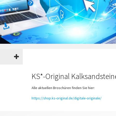
KS*-Original Kalksandstein
Alle aktuellen Broschüren finden Sie hier:
https://shop.ks-original.de/digitale-originale/