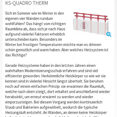
KS-QUADRO THERM
Sich im Sommer wie im Winter in den
eigenen vier Wänden rundum
wohlfühlen? Das hängt vom richtigen
Raumklima ab, dass sich je nach Haus
aufgrund vielerlei Faktoren erheblich
unterscheiden kann. Besonders im
Winter bei frostigen Temperaturen möchte man es drinnen
schön gemütlich und warm haben. Aber welches Heizsystem ist
das Richtige?
Gerade Heizsysteme haben in den letzten Jahren einen
wahrhaften Modernisierungsschub erfahren und sind viel
effizienter geworden. Herkömmliche Heizkörper so wie wir sie
kennen sind in vielerlei Hinsicht längst überholt. Sie beruhen
noch auf einem einfachen Prinzip: sie erwärmen die Raumluft,
welche nach oben steigt, dort erkaltet und anschließend wieder
herabsinkt, um erneut erwärmt zu werden und wieder
emporzusteigen. Bei diesem Vorgang werden kontinuierlich
Staub und Bakterien aufgewirbelt, wodurch die typische
Heizungsluft entsteht. An Wänden, an denen keine Heizkörper