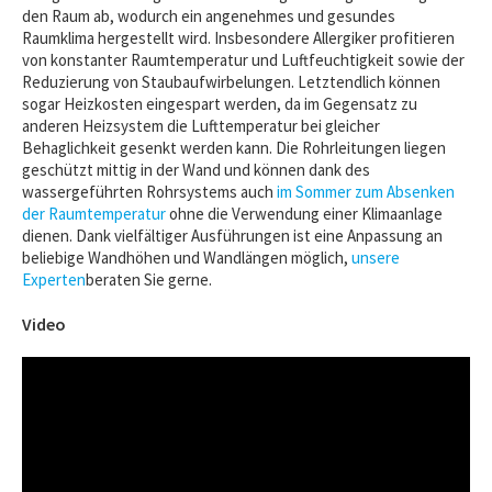
den Raum ab, wodurch ein angenehmes und gesundes
Raumklima hergestellt wird. Insbesondere Allergiker profitieren
von konstanter Raumtemperatur und Luftfeuchtigkeit sowie der
Reduzierung von Staubaufwirbelungen. Letztendlich können
sogar Heizkosten eingespart werden, da im Gegensatz zu
anderen Heizsystem die Lufttemperatur bei gleicher
Behaglichkeit gesenkt werden kann. Die Rohrleitungen liegen
geschützt mittig in der Wand und können dank des
wassergeführten Rohrsystems auch
im Sommer zum Absenken
der Raumtemperatur
ohne die Verwendung einer Klimaanlage
dienen. Dank vielfältiger Ausführungen ist eine Anpassung an
beliebige Wandhöhen und Wandlängen möglich,
unsere
Experten
beraten Sie gerne.
Video