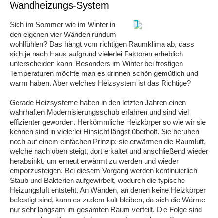
Wandheizungs-System
Sich im Sommer wie im Winter in
den eigenen vier Wänden rundum
wohlfühlen? Das hängt vom richtigen Raumklima ab, dass
sich je nach Haus aufgrund vielerlei Faktoren erheblich
unterscheiden kann. Besonders im Winter bei frostigen
Temperaturen möchte man es drinnen schön gemütlich und
warm haben. Aber welches Heizsystem ist das Richtige?
Gerade Heizsysteme haben in den letzten Jahren einen
wahrhaften Modernisierungsschub erfahren und sind viel
effizienter geworden. Herkömmliche Heizkörper so wie wir sie
kennen sind in vielerlei Hinsicht längst überholt. Sie beruhen
noch auf einem einfachen Prinzip: sie erwärmen die Raumluft,
welche nach oben steigt, dort erkaltet und anschließend wieder
herabsinkt, um erneut erwärmt zu werden und wieder
emporzusteigen. Bei diesem Vorgang werden kontinuierlich
Staub und Bakterien aufgewirbelt, wodurch die typische
Heizungsluft entsteht. An Wänden, an denen keine Heizkörper
befestigt sind, kann es zudem kalt bleiben, da sich die Wärme
nur sehr langsam im gesamten Raum verteilt. Die Folge sind