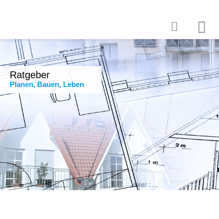
Ratgeber
Planen, Bauen, Leben