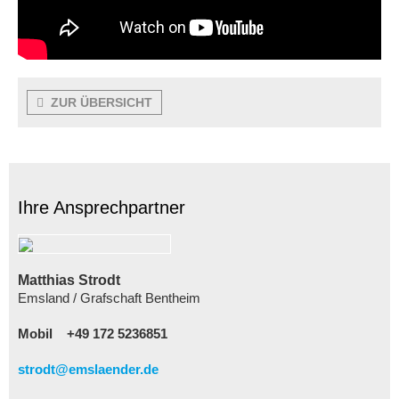
ZUR ÜBERSICHT
Ihre Ansprechpartner
Matthias Strodt
Emsland / Grafschaft Bentheim
Mobil
+49 172 5236851
strodt@emslaender.de