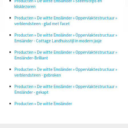
Producten » De witte Emsländer » Steenstrips en
klisklezoren
Producten » De witte Emsländer » Oppervlaktestructuur »
verblendsteen - glad met facet
Producten » De witte Emsländer » Oppervlaktestructuur »
Emsländer - Cottage Landhuisstijl in modern jasje
Producten » De witte Emsländer » Oppervlaktestructuur »
Emsländer-Brilliant
Producten » De witte Emsländer » Oppervlaktestructuur »
verblendsteen - gebroken
Producten » De witte Emsländer » Oppervlaktestructuur »
Emsländer - gekapt
Producten » De witte Emsländer