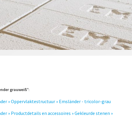
ender grauweiß
":
der » Oppervlaktestructuur » Emsländer - tricolor-grau
er » Productdetails en accessoires » Gekleurde stenen »