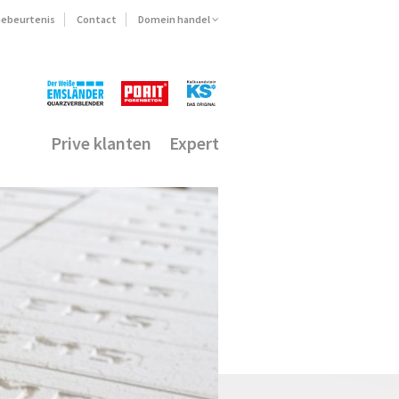
ebeurtenis
Contact
Domein handel
Prive klanten
Expert