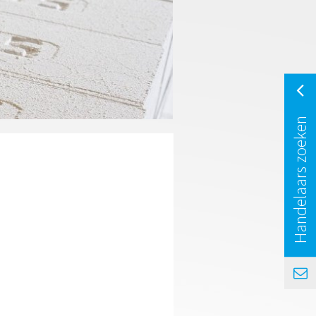
Handelaars zoeken