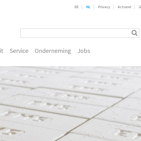
DE
NL
Privacy
Actueel
G
it
Service
Onderneming
Jobs