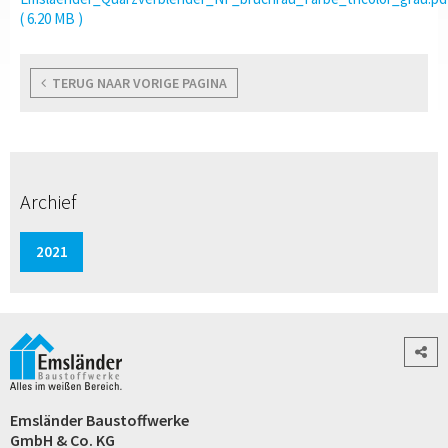
( 6.20 MB )
TERUG NAAR VORIGE PAGINA
Archief
2021
Emsländer Baustoffwerke
GmbH & Co. KG