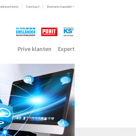
ebeurtenis
Contact
Domein handel
Prive klanten
Expert