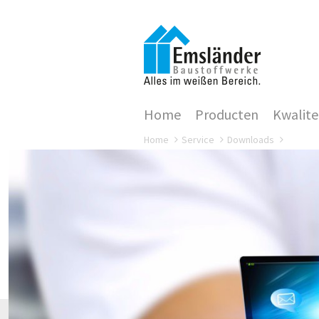
Home
Producten
Kwalite
Home
Service
Downloads