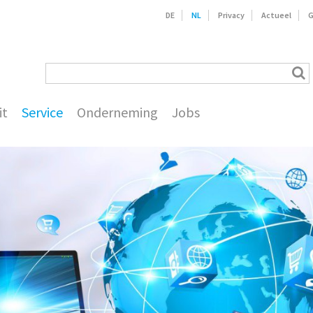
DE
NL
Privacy
Actueel
G
it
Service
Onderneming
Jobs