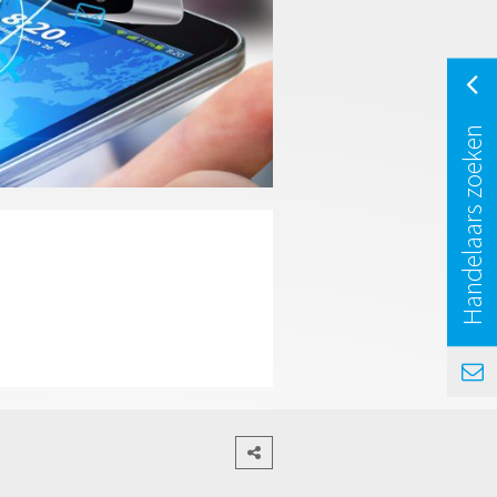
Handelaars zoeken