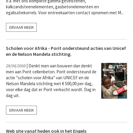
o.a. met ons komplete gamma gevelstenen,
kalkzandsteenelementen, gasbetonelementen en
egalisatiekorrels. Voor entreekaarten contact opnemen met M...
ERVAAR MEER
Scholen voor Afrika - Porit ondersteund acties van Unicef
en de Nelson Mandela stichting.
29/04/2008
| Denkt men aan bouwen dan denkt
men aan Porit cellenbeton. Porit ondersteund de
actie "scholen voor Afrika" van UNICEF en de
Nelson Mandela stichting met € 500,00 per dag,
voor elke dag dat er Porit verkocht wordt. Dag in
dag uit.
ERVAAR MEER
Web site vanaf heden ook in het Engels