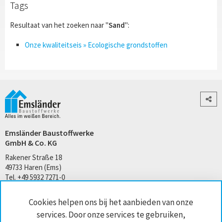
Tags
Resultaat van het zoeken naar "
Sand
":
Onze kwaliteitseis » Ecologische grondstoffen
Emsländer Baustoffwerke
GmbH & Co. KG
Rakener Straße 18
49733 Haren (Ems)
Tel. +49 5932 7271-0
kontakt@emslaender.de
Cookies helpen ons bij het aanbieden van onze
www.emslaender.de
services. Door onze services te gebruiken,