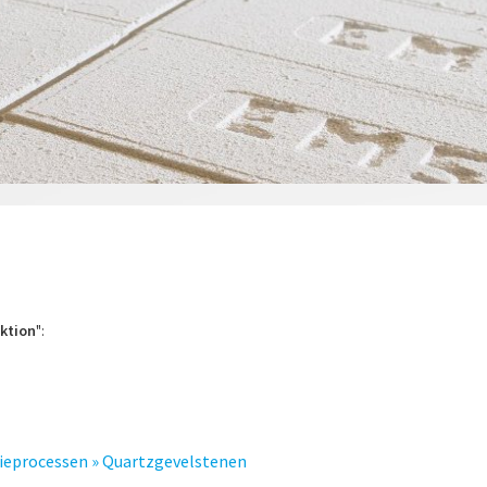
ktion
":
tieprocessen » Quartzgevelstenen