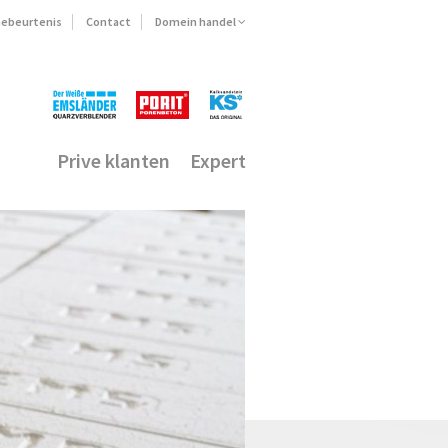
ebeurtenis
Contact
Domein handel
Prive klanten
Expert