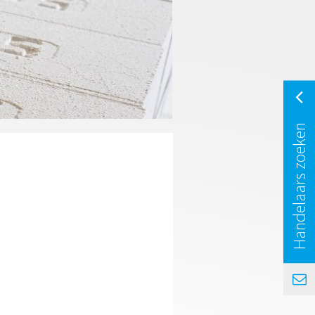
Handelaars zoeken