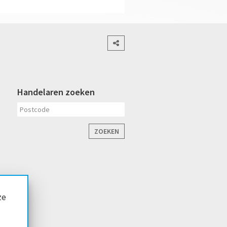
Handelaren zoeken
ZOEKEN
ze