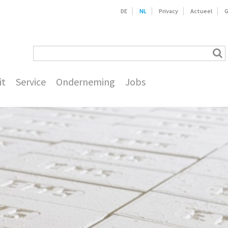
DE
NL
Privacy
Actueel
G
it
Service
Onderneming
Jobs