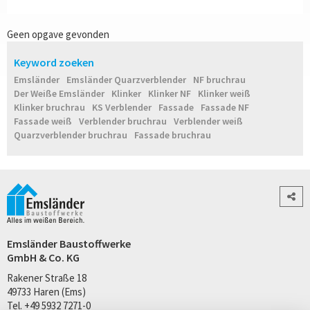
Geen opgave gevonden
Keyword zoeken
Emsländer
Emsländer Quarzverblender
NF bruchrau
Der Weiße Emsländer
Klinker
Klinker NF
Klinker weiß
Klinker bruchrau
KS Verblender
Fassade
Fassade NF
Fassade weiß
Verblender bruchrau
Verblender weiß
Quarzverblender bruchrau
Fassade bruchrau
Emsländer Baustoffwerke
GmbH & Co. KG
Rakener Straße 18
49733 Haren (Ems)
Tel. +49 5932 7271-0