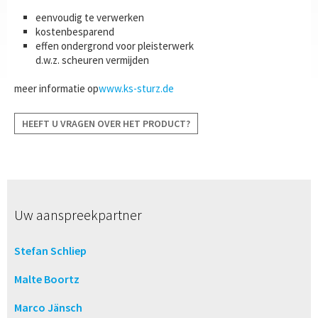
eenvoudig te verwerken
kostenbesparend
effen ondergrond voor pleisterwerk
d.w.z. scheuren vermijden
meer informatie op
www.ks-sturz.de
HEEFT U VRAGEN OVER HET PRODUCT?
Uw aanspreekpartner
Stefan Schliep
Malte Boortz
Marco Jänsch