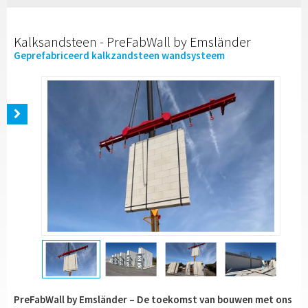
Kalksandsteen - PreFabWall by Emsländer
Geprefabriceerd kalkzandsteen wandsysteem
PreFabWall by Emsländer – De toekomst van bouwen met ons