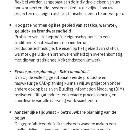
flexibel worden aangepast aan de individuele eisen van uw
bouwprojecten. Het systeem biedt u de vrijheid om uw
projecten naar eigen architectonische ideeën te ontwerpen.
Hoogste normen op het gebied van statica, warmte-,
geluids- en brandwerendheid
Profiteer van alle beproefde eigenschappen van een
traditioneel materiaal met een moderne
productietechnologie. De eisen op het gebied van statica,
warmte-, geluids- en brandwerendheid zijn overeenkomstig
met die van traditioneel kalkzandsteen lijmwerk.
Exacte procesplanning – BIM-compatibel
Dankzij de volledig geautomatiseerde productie en
nauwkeurige CAD-planning kunnen wij uw projecten onder
andere ook op basis van Building Information Modeling (BIM)
realiseren. Dit garandeert een exacte procesplanning en
coördinatie van alle (vervolg) werkzaamheden.
Aanzienlijke tijdwinst – betrouwbare planning van de
bouw
De geprefabriceerde kalkzandsteen wanden maken een
snelle, tijdige aanvoer en eenvoudige montage op de