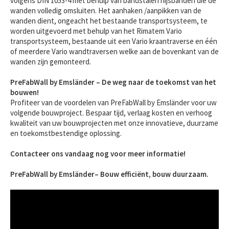
volgens DIN 1053-4 met behulp van bandstalen hijsbanden die de
wanden volledig omsluiten. Het aanhaken /aanpikken van de
wanden dient, ongeacht het bestaande transportsysteem, te
worden uitgevoerd met behulp van het Rimatem Vario
transportsysteem, bestaande uit een Vario kraantraverse en één
of meerdere Vario wandtraversen welke aan de bovenkant van de
wanden zijn gemonteerd.
PreFabWall by Emsländer – De weg naar de toekomst van het
bouwen!
Profiteer van de voordelen van PreFabWall by Emsländer voor uw
volgende bouwproject. Bespaar tijd, verlaag kosten en verhoog
kwaliteit van uw bouwprojecten met onze innovatieve, duurzame
en toekomstbestendige oplossing.
Contacteer ons vandaag nog voor meer informatie!
PreFabWall by Emsländer– Bouw efficiënt, bouw duurzaam.