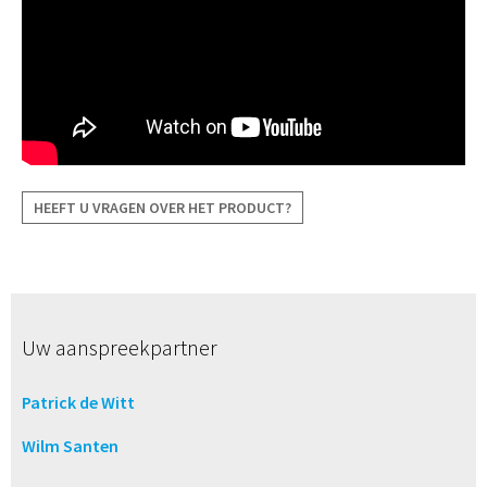
HEEFT U VRAGEN OVER HET PRODUCT?
Uw aanspreekpartner
Patrick de Witt
Wilm Santen