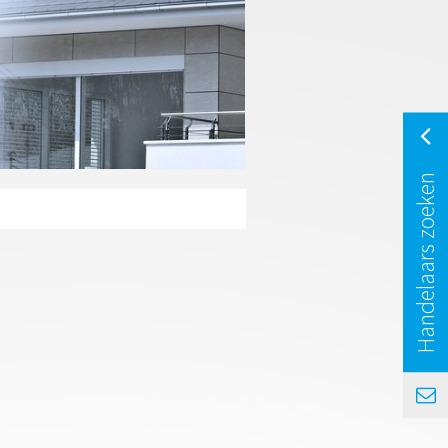
Handelaars zoeken