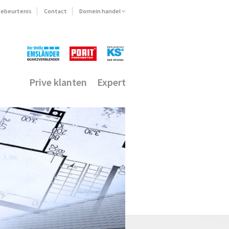
ebeurtenis
Contact
Domein handel
Prive klanten
Expert