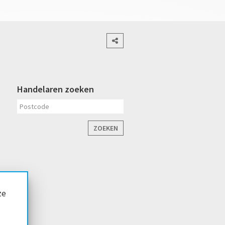
Handelaren zoeken
ZOEKEN
ze