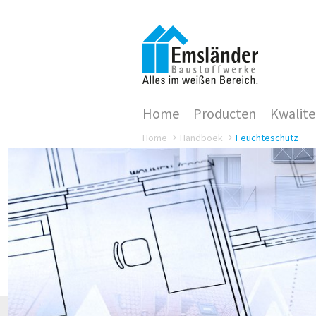
Home
Producten
Kwalite
Home
Handboek
Feuchteschutz