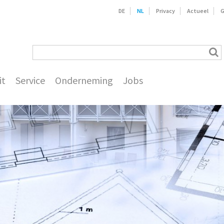
DE
NL
Privacy
Actueel
G
it
Service
Onderneming
Jobs