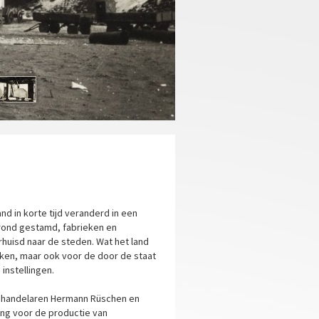
nd in korte tijd veranderd in een
grond gestamd, fabrieken en
rhuisd naar de steden. Wat het land
ken, maar ook voor de door de staat
instellingen.
 handelaren Hermann Rüschen en
ng voor de productie van