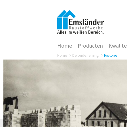
Home
Producten
Kwalite
Home
De ondeneming
Historie