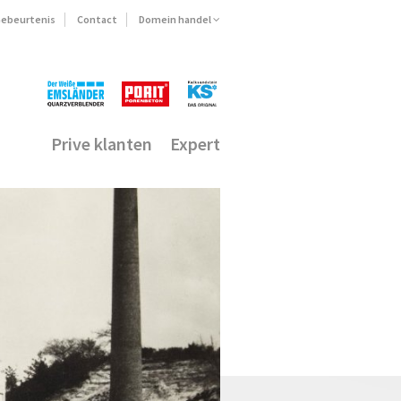
ebeurtenis
Contact
Domein handel
Prive klanten
Expert