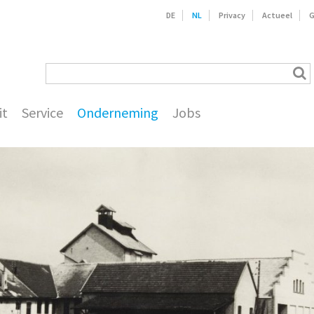
DE
NL
Privacy
Actueel
G
it
Service
Onderneming
Jobs