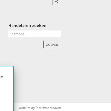
Handelaren zoeken
ZOEKEN
ze
website by interface medien