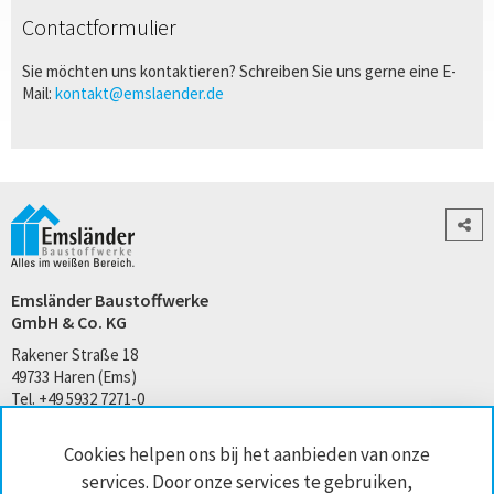
Contactformulier
Sie möchten uns kontaktieren? Schreiben Sie uns gerne eine E-
Mail:
kontakt@emslaender.de
Emsländer Baustoffwerke
GmbH & Co. KG
Rakener Straße 18
49733 Haren (Ems)
Tel. +49 5932 7271-0
kontakt@emslaender.de
Cookies helpen ons bij het aanbieden van onze
www.emslaender.de
services. Door onze services te gebruiken,