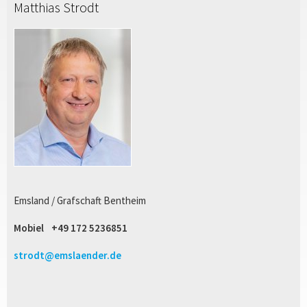
Matthias Strodt
Emsland / Grafschaft Bentheim
Mobiel
+49 172 5236851
strodt@emslaender.de