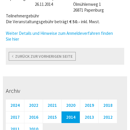
26.11.2014
Ölmühlenweg 1
26871 Papenburg
Teilnehmergebühr
Die Veranstaltungsgebühr beträgt
€ 50.-
inkl. Mwst.
Weiter Details und Hinweise zum Anmeldeverfahren finden
Sie hier
ZURÜCK ZUR VORHERIGEN SEITE
Archiv
2024
2022
2021
2020
2019
2018
2017
2016
2015
2014
2013
2012
2011
2010