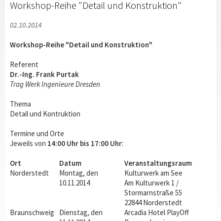
Workshop-Reihe "Detail und Konstruktion"
02.10.2014
Workshop-Reihe "Detail und Konstruktion"
Referent
Dr.-Ing. Frank Purtak
Trag Werk Ingenieure Dresden
Thema
Detail und Kontruktion
Termine und Orte
Jeweils von
14:00 Uhr bis 17:00 Uhr
:
Ort
Datum
Veranstaltungsraum
Norderstedt
Montag, den
Kulturwerk am See
10.11.2014
Am Kulturwerk 1 /
Stormarnstraße 55
22844 Norderstedt
Braunschweig
Dienstag, den
Arcadia Hotel PlayOff