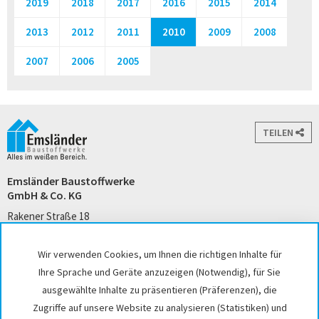
2019
2018
2017
2016
2015
2014
2013
2012
2011
2010
2009
2008
2007
2006
2005
TEILEN
Emsländer Baustoffwerke
GmbH & Co. KG
Rakener Straße 18
49733 Haren (Ems)
Tel. +49 5932 7271-0
Wir verwenden Cookies, um Ihnen die richtigen Inhalte für
kontakt@emslaender.de
Ihre Sprache und Geräte anzuzeigen (Notwendig), für Sie
www.emslaender.de
ausgewählte Inhalte zu präsentieren (Präferenzen), die
Zugriffe auf unsere Website zu analysieren (Statistiken) und