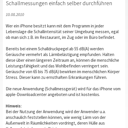
Schallmessungen einfach selber durchführen
10.08.2010
Wer ein iPhone besitzt kann mit dem Programm in jeder
Lebenslage die Schallintensität seiner Umgebung messen, egal
ob man sich z.B. im Restaurant, im Zug oder im Büro befindet.
Bereits bei einem Schalldruckpegel ab 55 dB(A) werden
Geräusche vermehrt als Lärmbelästigung empfunden. Halten
diese über einen längeren Zeitraum an, können die menschliche
Leistungsfähigkeit und das Wohlbefinden verringert sein.
Geräusche von 65 bis 75 dB(A) bewirken im menschlichen Körper
Stress. Dieser kann zu ernsthaften Erkrankungen führen.
Die neue Anwendung (Schallmessgerät) wird für das iPhone vom
apple-Downloadcenter angeboten und ist kostenlos.
Hinweis:
Bei der Nutzung der Anwendung wird der Anwender u.a.
anschaulich feststellen können, wie wenig Lärm von der
Außenwelt in Räumlichkeiten vordringt, deren Hülle aus