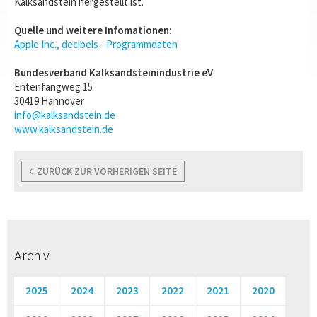
Kalksandstein hergestellt ist.
Quelle und weitere Infomationen:
Apple Inc., decibels - Programmdaten
Bundesverband Kalksandsteinindustrie eV
Entenfangweg 15
30419 Hannover
info@kalksandstein.de
www.kalksandstein.de
ZURÜCK ZUR VORHERIGEN SEITE
Archiv
2025
2024
2023
2022
2021
2020