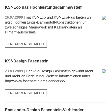
KS*-Eco das Hochleistungsdämmsystem
16.07.2009
| mit KS*-Eco und KS*-EcoPlus bieten wir
jetzt Hochleistungs-Dämmstoff-Konstruktionen für
zweischaliges Mauerwerk mit Kalksandstein als
Hintermauerschale.
ERFAHREN SIE MEHR
KS*-Design Fasenstein
23.03.2009
| Der KS*-Design Fasenstein gewinnt mehr
und mehr an Bedeutung. Weitere Informationen unter
http://www.fasenstein.emslaender.de/
ERFAHREN SIE MEHR
Emsländer-Design Fasenstein-Verblender