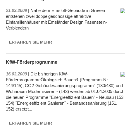
21.03.2009
| Nahe dem Emsloft-Gebäude in Greven
entstehen zwei doppelgeschossige attraktive
Einfamilienhäuser mit Emsländer Design Fasenstein-
Verblendern
ERFAHREN SIE MEHR
KfW-Förderprogramme
16.03.2009
| Die bisherigen KfW-
FörderprogrammeÖkologisch Bauen& (Programm-Nr.
144/145), CO2-Gebäudesanierungsprogramm" (130/430) und
Wohnraum Modernisieren - (143) werden ab 01.04.2009 durch
die neuen Programme "Energieeffizient Bauen" - Neubau (153,
154) "Energieeffizient Sanieren" - Bestandssanierung (151,
152) ersetzt...
ERFAHREN SIE MEHR