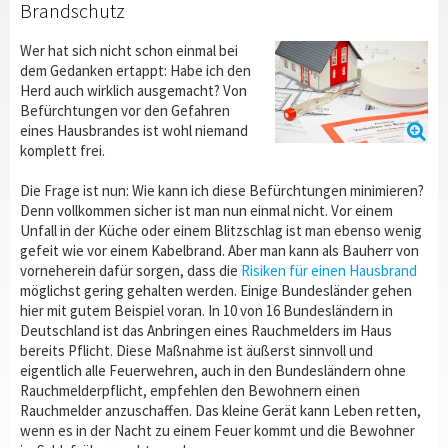
Brandschutz
Wer hat sich nicht schon einmal bei
dem Gedanken ertappt: Habe ich den
Herd auch wirklich ausgemacht? Von
Befürchtungen vor den Gefahren
eines Hausbrandes ist wohl niemand
komplett frei.
Die Frage ist nun: Wie kann ich diese Befürchtungen minimieren?
Denn vollkommen sicher ist man nun einmal nicht. Vor einem
Unfall in der Küche oder einem Blitzschlag ist man ebenso wenig
gefeit wie vor einem Kabelbrand. Aber man kann als Bauherr von
vorneherein dafür sorgen, dass die
Risiken für einen Hausbrand
möglichst gering gehalten werden. Einige Bundesländer gehen
hier mit gutem Beispiel voran. In 10 von 16 Bundesländern in
Deutschland ist das Anbringen eines Rauchmelders im Haus
bereits Pflicht. Diese Maßnahme ist äußerst sinnvoll und
eigentlich alle Feuerwehren, auch in den Bundesländern ohne
Rauchmelderpflicht, empfehlen den Bewohnern einen
Rauchmelder anzuschaffen. Das kleine Gerät kann Leben retten,
wenn es in der Nacht zu einem Feuer kommt und die Bewohner