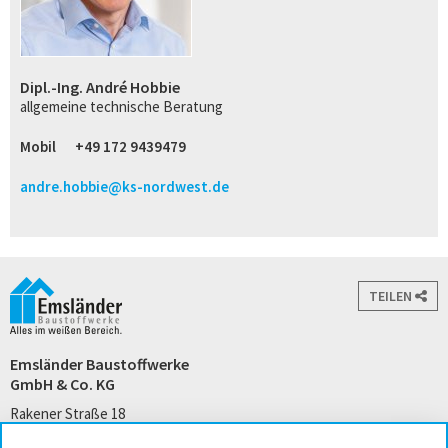
Dipl.-Ing. André Hobbie
allgemeine technische Beratung
Mobil
+49 172 9439479
andre.hobbie@ks-nordwest.de
TEILEN
Emsländer Baustoffwerke
GmbH & Co. KG
Rakener Straße 18
49733 Haren (Ems)