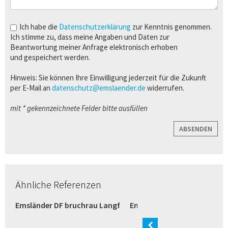
Ich habe die
Datenschutzerklärung
zur Kenntnis genommen.
Ich stimme zu, dass meine Angaben und Daten zur
Beantwortung meiner Anfrage elektronisch erhoben
und gespeichert werden.
Hinweis: Sie können Ihre Einwilligung jederzeit für die Zukunft
per E-Mail an
datenschutz@emslaender.de
widerrufen.
mit * gekennzeichnete Felder bitte ausfüllen
ABSENDEN
Ähnliche Referenzen
razit (Bremen)
Emsländer DF bruchrau Langformat weiß (Verl)
Emsländer Langformat wei