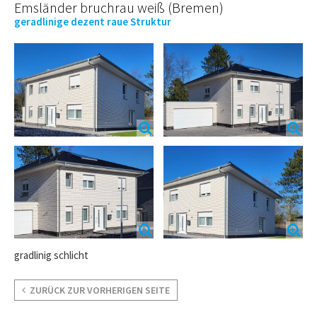
Emsländer bruchrau weiß (Bremen)
geradlinige dezent raue Struktur
gradlinig schlicht
ZURÜCK ZUR VORHERIGEN SEITE