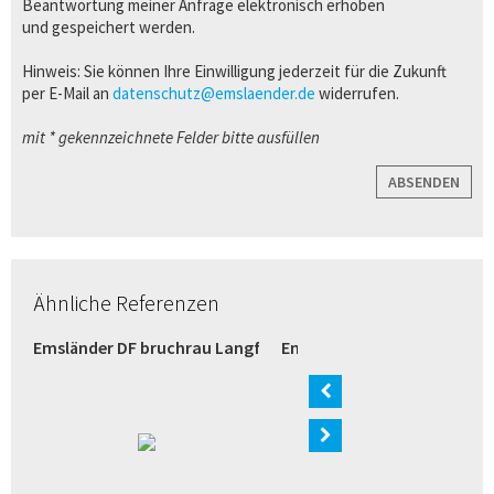
Beantwortung meiner Anfrage elektronisch erhoben
und gespeichert werden.
Hinweis: Sie können Ihre Einwilligung jederzeit für die Zukunft
per E-Mail an
datenschutz@emslaender.de
widerrufen.
mit * gekennzeichnete Felder bitte ausfüllen
ABSENDEN
Ähnliche Referenzen
razit (Bremen)
Emsländer DF bruchrau Langformat weiß (Verl)
Emsländer Langformat wei