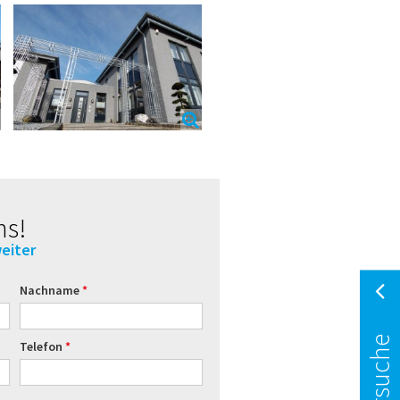
ns!
eiter
Nachname
Telefon