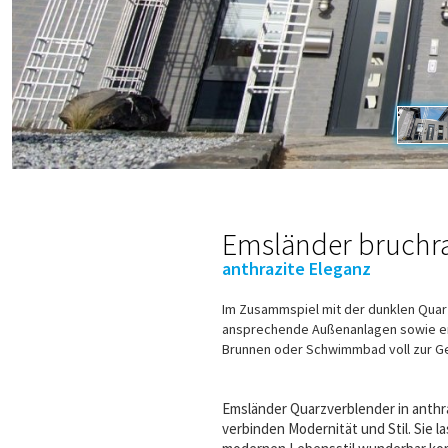
Emsländer bruchra
anthrazite Eleganz
Im Zusammspiel mit der dunklen Qu
ansprechende Außenanlagen sowie e
Brunnen oder Schwimmbad voll zur Ge
Emsländer Quarzverblender in anthr
verbinden Modernität und Stil. Sie l