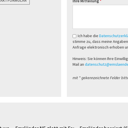
TAKTFORMULAR
Ihre Mitteilung
Ich habe die
Datenschutzerk
stimme zu, dass meine Angaben
Anfrage elektronisch erhoben u
Hinweis: Sie können Ihre Einwilli
Mail an
datenschutz@emslaende
mit * gekennzeichnete Felder bitt