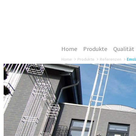
Home
Produkte
Qualität
Home
Produkte
Referenzen
Emsl