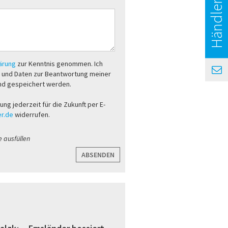
Händlersuche
lärung
zur Kenntnis genommen. Ich
 und Daten zur Beantwortung meiner
nd gespeichert werden.
gung jederzeit für die Zukunft per E-
r.de
widerrufen.
e ausfüllen
ABSENDEN