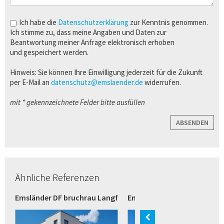
Ich habe die
Datenschutzerklärung
zur Kenntnis genommen.
Ich stimme zu, dass meine Angaben und Daten zur
Beantwortung meiner Anfrage elektronisch erhoben
und gespeichert werden.
Hinweis: Sie können Ihre Einwilligung jederzeit für die Zukunft
per E-Mail an
datenschutz@emslaender.de
widerrufen.
mit * gekennzeichnete Felder bitte ausfüllen
ABSENDEN
Ähnliche Referenzen
razit (Bremen)
Emsländer DF bruchrau Langformat weiß (Verl)
Emsländer Langformat wei