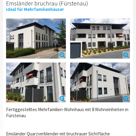
Emsländer bruchrau (Fürstenau)
ideal für Mehrfamilienhäuser
Fertiggestelltes Mehrfamilien-Wohnhaus mit 8 Wohneinheiten in
Fürstenau
Emsländer Quarzverblender mit bruchrauer Sichtfläche