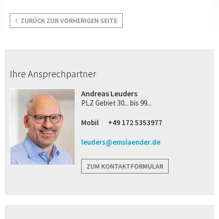
ZURÜCK ZUR VORHERIGEN SEITE
Ihre Ansprechpartner
Andreas Leuders
PLZ Gebiet 30... bis 99...
Mobil
+49 172 5353977
leuders@emslaender.de
ZUM KONTAKTFORMULAR