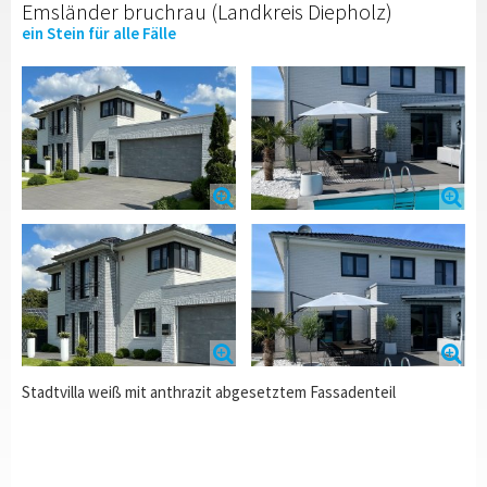
Emsländer bruchrau (Landkreis Diepholz)
ein Stein für alle Fälle
Stadtvilla weiß mit anthrazit abgesetztem Fassadenteil