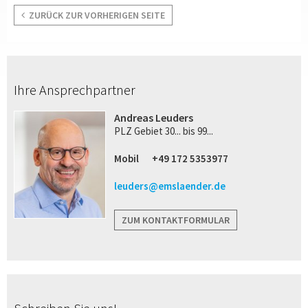
ZURÜCK ZUR VORHERIGEN SEITE
Ihre Ansprechpartner
Andreas Leuders
PLZ Gebiet 30... bis 99...
Mobil
+49 172 5353977
leuders@emslaender.de
ZUM KONTAKTFORMULAR