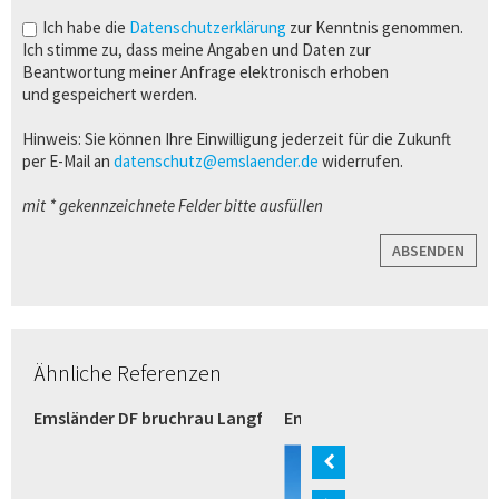
Ich habe die
Datenschutzerklärung
zur Kenntnis genommen.
Ich stimme zu, dass meine Angaben und Daten zur
Beantwortung meiner Anfrage elektronisch erhoben
und gespeichert werden.
Hinweis: Sie können Ihre Einwilligung jederzeit für die Zukunft
per E-Mail an
datenschutz@emslaender.de
widerrufen.
mit * gekennzeichnete Felder bitte ausfüllen
ABSENDEN
Ähnliche Referenzen
razit (Bremen)
Emsländer DF bruchrau Langformat weiß (Verl)
Emsländer Langformat wei