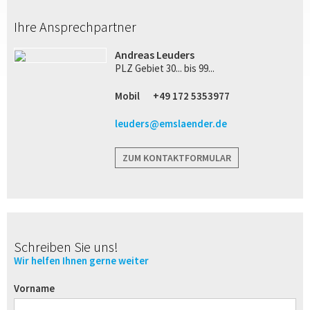
Ihre Ansprechpartner
Andreas Leuders
PLZ Gebiet 30... bis 99...
Mobil
+49 172 5353977
leuders@emslaender.de
ZUM KONTAKTFORMULAR
Schreiben Sie uns!
Wir helfen Ihnen gerne weiter
Vorname