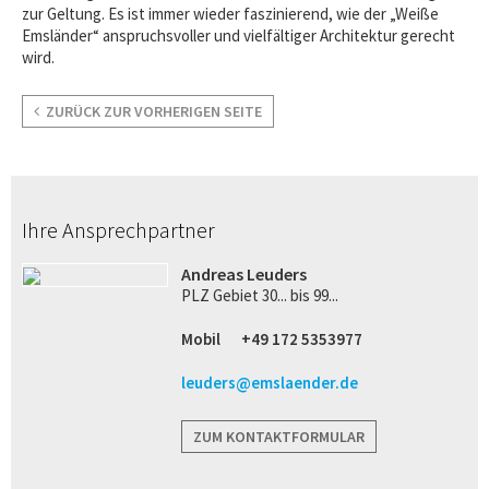
zur Geltung. Es ist immer wieder faszinierend, wie der „Weiße
Emsländer“ anspruchsvoller und vielfältiger Architektur gerecht
wird.
ZURÜCK ZUR VORHERIGEN SEITE
Ihre Ansprechpartner
Andreas Leuders
PLZ Gebiet 30... bis 99...
Mobil
+49 172 5353977
leuders@emslaender.de
ZUM KONTAKTFORMULAR