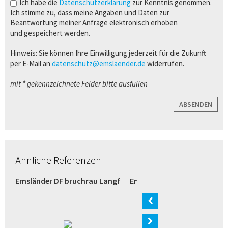
Ich habe die
Datenschutzerklärung
zur Kenntnis genommen.
Ich stimme zu, dass meine Angaben und Daten zur
Beantwortung meiner Anfrage elektronisch erhoben
und gespeichert werden.
Hinweis: Sie können Ihre Einwilligung jederzeit für die Zukunft
per E-Mail an
datenschutz@emslaender.de
widerrufen.
mit * gekennzeichnete Felder bitte ausfüllen
ABSENDEN
Ähnliche Referenzen
razit (Bremen)
Emsländer DF bruchrau Langformat weiß (Verl)
Emsländer Langformat wei