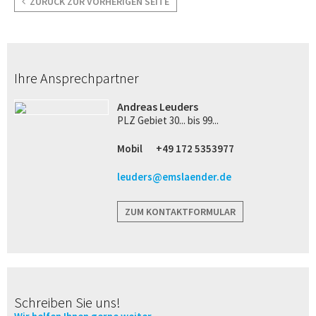
ZURÜCK ZUR VORHERIGEN SEITE
Ihre Ansprechpartner
Andreas Leuders
PLZ Gebiet 30... bis 99...
Mobil
+49 172 5353977
leuders@emslaender.de
ZUM KONTAKTFORMULAR
Schreiben Sie uns!