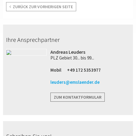
ZURÜCK ZUR VORHERIGEN SEITE
Ihre Ansprechpartner
Andreas Leuders
PLZ Gebiet 30... bis 99...
Mobil
+49 172 5353977
leuders@emslaender.de
ZUM KONTAKTFORMULAR