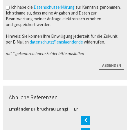
Ich habe die
Datenschutzerklärung
zur Kenntnis genommen.
Ich stimme zu, dass meine Angaben und Daten zur
Beantwortung meiner Anfrage elektronisch erhoben
und gespeichert werden.
Hinweis: Sie können Ihre Einwilligung jederzeit für die Zukunft
per E-Mail an
datenschutz@emslaender.de
widerrufen.
mit * gekennzeichnete Felder bitte ausfüllen
ABSENDEN
Ähnliche Referenzen
razit (Bremen)
Emsländer DF bruchrau Langformat weiß (Verl)
Emsländer Langformat wei