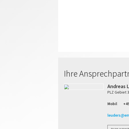
Ihre Ansprechpart
Andreas 
PLZ Gebiet 30.
Mobil
+49
leuders@em