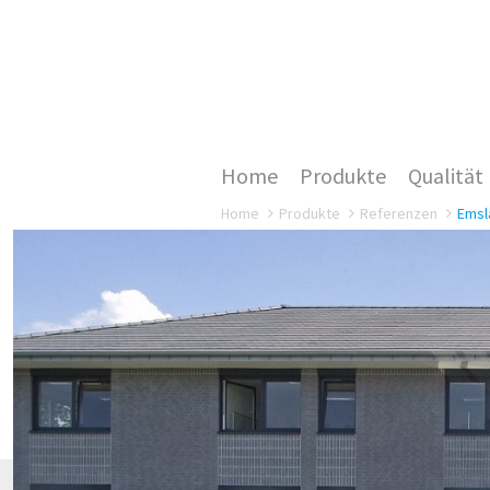
Home
Produkte
Qualität
Home
Produkte
Referenzen
Emsl