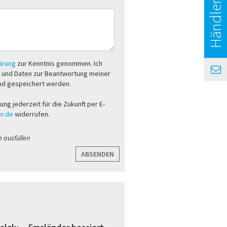
Händlersuche
lärung
zur Kenntnis genommen. Ich
 und Daten zur Beantwortung meiner
nd gespeichert werden.
gung jederzeit für die Zukunft per E-
r.de
widerrufen.
e ausfüllen
ABSENDEN