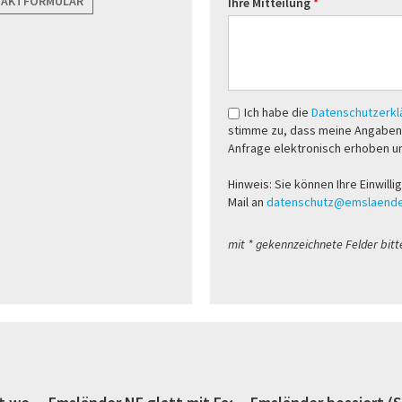
TAKTFORMULAR
Ihre Mitteilung
Ich habe die
Datenschutzerk
stimme zu, dass meine Angaben
Anfrage elektronisch erhoben u
Hinweis: Sie können Ihre Einwilli
Mail an
datenschutz@emslaende
mit * gekennzeichnete Felder bitt