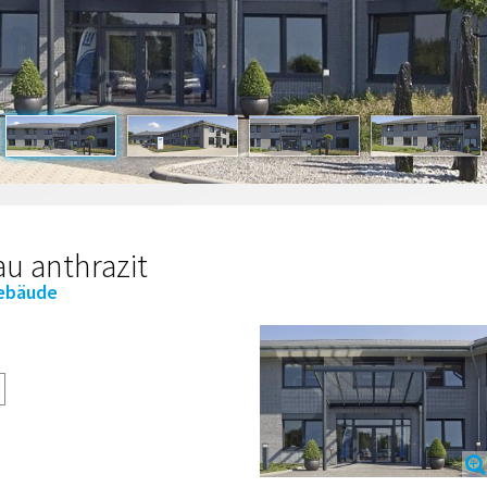
u anthrazit
gebäude