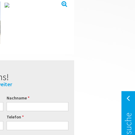
ns!
eiter
Nachname
Telefon