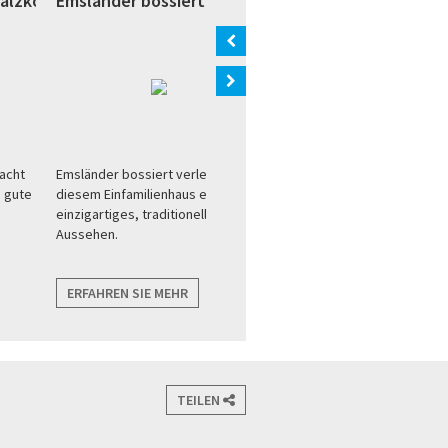
Salzkotten)
Emsländer bossiert (Marienfeld)
Emsländer bossiert (L
acht
Emsländer bossiert verleiht
Emsländer bossiert klassis
e gute
diesem Einfamilienhaus ein
schön
einzigartiges, traditionelles
Aussehen.
ERFAHREN SIE MEHR
ERFAHREN SIE MEHR
TEILEN