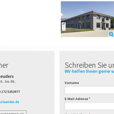
ner
Schreiben Sie u
Wir helfen Ihnen gerne w
Leuders
.. bis 99...
Vorname
 172 5353977
E-Mail-Adresse
slaender.de