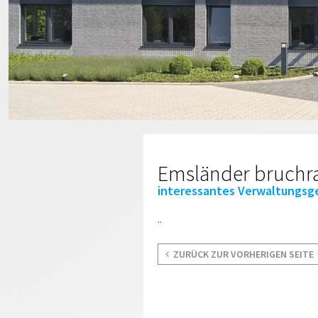
Emsländer bruchra
interessantes Verwaltungs
..
ZURÜCK ZUR VORHERIGEN SEITE