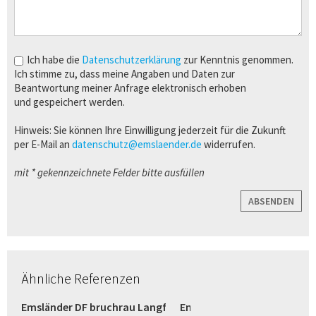
Ich habe die
Datenschutzerklärung
zur Kenntnis genommen.
Ich stimme zu, dass meine Angaben und Daten zur
Beantwortung meiner Anfrage elektronisch erhoben
und gespeichert werden.
Hinweis: Sie können Ihre Einwilligung jederzeit für die Zukunft
per E-Mail an
datenschutz@emslaender.de
widerrufen.
mit * gekennzeichnete Felder bitte ausfüllen
ABSENDEN
Ähnliche Referenzen
razit (Bremen)
Emsländer DF bruchrau Langformat weiß (Verl)
Emsländer Langformat wei