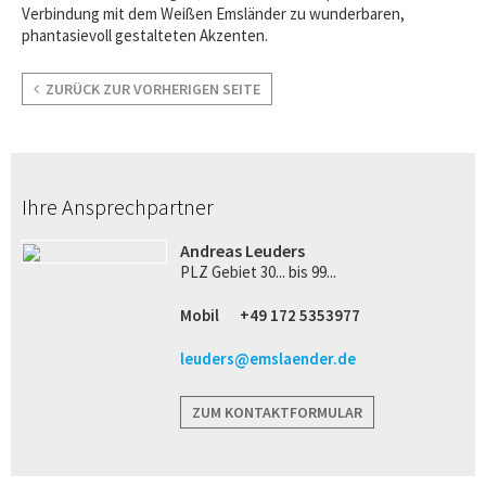
Verbindung mit dem Weißen Emsländer zu wunderbaren,
phantasievoll gestalteten Akzenten.
ZURÜCK ZUR VORHERIGEN SEITE
Ihre Ansprechpartner
Andreas Leuders
PLZ Gebiet 30... bis 99...
Mobil
+49 172 5353977
leuders@emslaender.de
ZUM KONTAKTFORMULAR