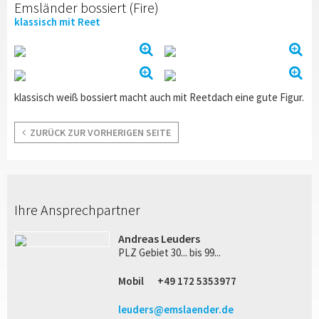
Emsländer bossiert (Fire)
klassisch mit Reet
klassisch weiß bossiert macht auch mit Reetdach eine gute Figur.
ZURÜCK ZUR VORHERIGEN SEITE
Ihre Ansprechpartner
Andreas Leuders
PLZ Gebiet 30... bis 99...
Mobil
+49 172 5353977
leuders@emslaender.de