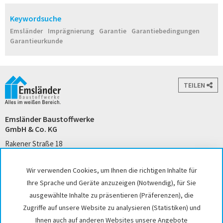
Keywordsuche
Emsländer
Imprägnierung
Garantie
Garantiebedingungen
Garantieurkunde
TEILEN
Emsländer Baustoffwerke
GmbH & Co. KG
Rakener Straße 18
49733 Haren (Ems)
Tel. +49 5932 7271-0
Wir verwenden Cookies, um Ihnen die richtigen Inhalte für
kontakt@emslaender.de
Ihre Sprache und Geräte anzuzeigen (Notwendig), für Sie
www.emslaender.de
ausgewählte Inhalte zu präsentieren (Präferenzen), die
Zugriffe auf unsere Website zu analysieren (Statistiken) und
Ihnen auch auf anderen Websites unsere Angebote