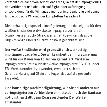
versteht sich daher von selbst, dass die Qualität der Imprägnierung
der Verblender und die Gleichmäßigkeit der Aufbringung
entscheidend für die Wirkungsdauer der Imprägnierung und somit
für die optische Wirkung der kompletten Fassade ist.
Die hochwertige spezielle Imprägnierung und das eigens für den
weißen Emsländer entwickelte Imprägnierverfahren
(kombiniertes Tauch- Streichverfahren) bewirken, dass die
Objekte lange über die Bauzeit hinaus geschützt sind.
Der weiße Emsländer wird grundsätzlich werkseitig
imprägniert geliefert. Die Wirksamkeit der Imprägnierung
wird für die Dauer von 10 Jahren garantiert.
Wird zum
imprägnierten Stein auch der weiße imprägnierte EB- Fug- oder
EB- Vormauermörtel verwendet, erweitert sich die
Garantierklärung auf Stein und Fuge (also auf die gesamte
Fassade).
Eine bauseitige Nachimprägnierung, wie Sie bei anderen nur
vorimprägnierten Verblendern unmittelbar nach der Baufase
nötig ist, entfällt beim Quarzverblender Der Weißen
Emsländer.