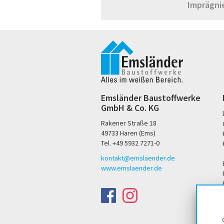
Imprägni
Emsländer Baustoffwerke
GmbH & Co. KG
Rakener Straße 18
49733 Haren (Ems)
Tel. +49 5932 7271-0
kontakt@emslaender.de
www.emslaender.de