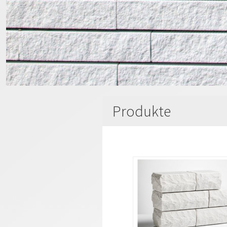
Produkte