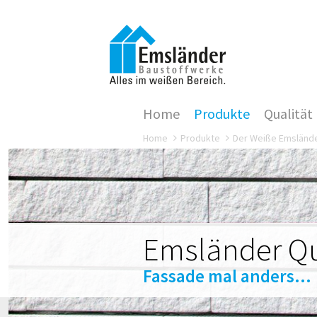
Home
Produkte
Qualität
Home
Produkte
Der Weiße Emsländ
Emsländer Qu
Fassade mal anders...