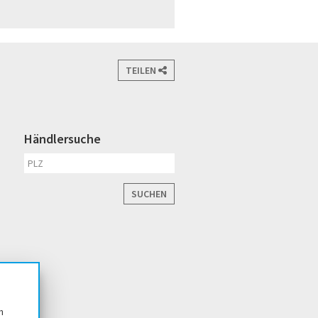
TEILEN
Händlersuche
SUCHEN
n