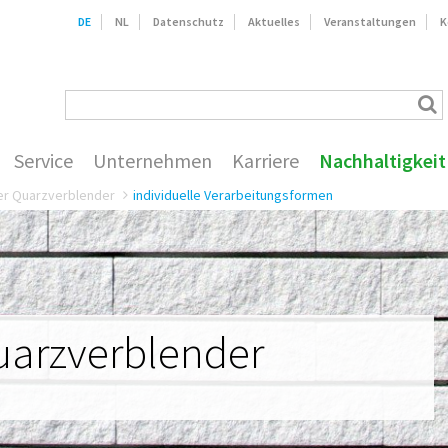
DE
NL
Datenschutz
Aktuelles
Veranstaltungen
K
Service
Unternehmen
Karriere
Nachhaltigkeit
er Quarzverblender
individuelle Verarbeitungsformen
arzverblender