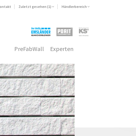
ontakt
Zuletzt gesehen (1)
Händlerbereich
PreFabWall
Experten