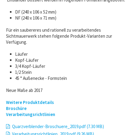
DF (240 x 106 x 52 mm)
NF (240 x 106 x 71 mm)
Für ein saubereres und rationell zu verarbeitendes
Sichtmauerwerk stehen folgende Produkt-Varianten zur
Verfügung.
Läufer
Kopf-Läufer
3/4 Kopf-Läufer
1/2 Stein
45 ° Außenecke - Formstein
Neue Maße ab 2017
Weitere Produktdetails
Broschüre
Verarbeitungsrichtlinien
Quarzverblender-Broschuere_2019.pdf (7.30 MB)
Verarbeitungsrichtlinien_2019.pdf (9.26 MB)