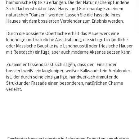
harmonische Optik zu erlangen. Die der Natur nachempfundene
Sichtflächenstruktur lässt Haus- und Gartenanlage zu einem
natürlichen "Ganzen" werden. Lassen Sie die Fassade Ihres
Hauses mit dem bossierten Verblender zum Erlebnis werden.
Durch die bossierte Oberfläche erhält das Mauerwerk eine
lebendige und natürliche Ausstrahlung, die sich gut in ländliche
oder klassische Baustile (wie Landhausstil oder friesische Häuser
mit Reetdach) einfügt, aber auch moderne Akzente setzen kann.
Zusammenfassend lässt sich sagen, dass der "Emsländer
bossiert weiß" ein langlebiger, weißer Kalksandstein-Verblender
ist, der durch seine einzigartige, handwerklich anmutende
Struktur der Fassade einen besonderen, natürlichen Charme
verleiht.
Emsländer bossiert werden in folgenden Formaten angeboten: