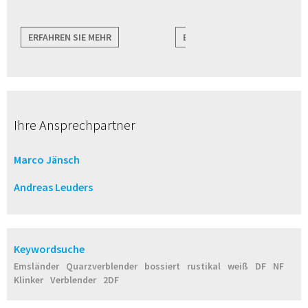
ERFAHREN SIE MEHR
ERFAHREN SIE MEHR
Ihre Ansprechpartner
Marco Jänsch
Andreas Leuders
Keywordsuche
Emsländer
Quarzverblender
bossiert
rustikal
weiß
DF
NF
Klinker
Verblender
2DF