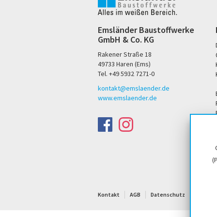
Emsländer Baustoffwerke
GmbH & Co. KG
Rakener Straße 18
49733 Haren (Ems)
Tel. +49 5932 7271-0
kontakt@emslaender.de
www.emslaender.de
(
Kontakt
AGB
Datenschutz
Sitema