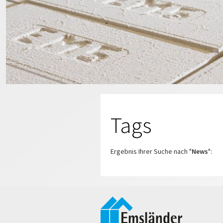
Tags
Ergebnis Ihrer Suche nach "
News
":