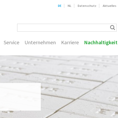
DE
NL
Datenschutz
Aktuelles
Service
Unternehmen
Karriere
Nachhaltigkeit