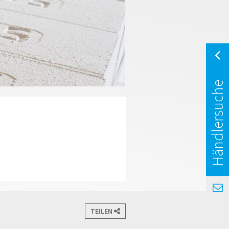
Händlersuche
TEILEN