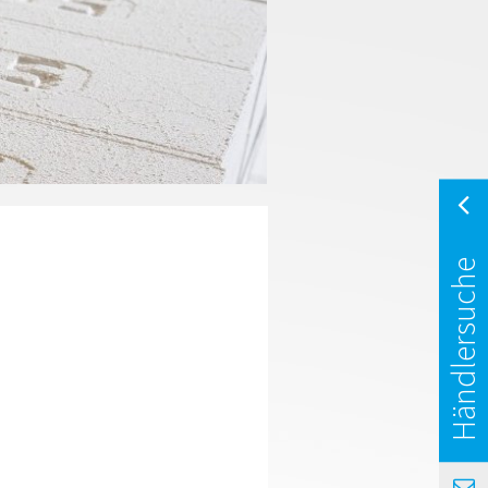
Händlersuche