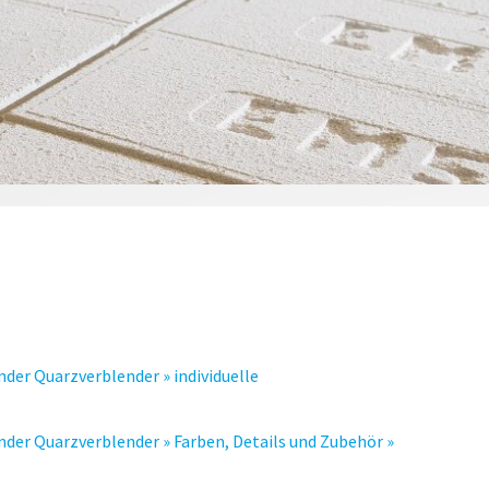
der Quarzverblender » individuelle
der Quarzverblender » Farben, Details und Zubehör »