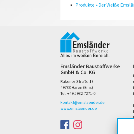
Produkte » Der Weiße Emslän
Emsländer Baustoffwerke
GmbH & Co. KG
Rakener Straße 18
49733 Haren (Ems)
Tel. +49 5932 7271-0
kontakt@emslaender.de
www.emslaender.de