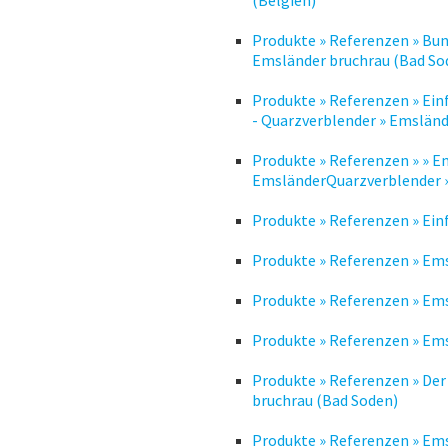
Produkte » Referenzen » Bu
Emsländer bruchrau (Bad So
Produkte » Referenzen » Ei
- Quarzverblender » Emsländ
Produkte » Referenzen » » E
EmsländerQuarzverblender »
Produkte » Referenzen » Ein
Produkte » Referenzen » Ems
Produkte » Referenzen » Em
Produkte » Referenzen » Em
Produkte » Referenzen » De
bruchrau (Bad Soden)
Produkte » Referenzen » Ems