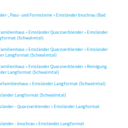
der-, Pass- und Formsteine » Emsländer bruchrau (Bad
nfamilienhaus » Emsländer Quarzverblender » Emsländer
ngformat (Schwalmtal)
nfamilienhaus » Emsländer Quarzverblender » Emsländer
der Langformat (Schwalmtal)
familienhaus » Emsländer Quarzverblender » Reinigung
nder Langformat (Schwalmtal)
hrfamilienhaus » Emsländer Langformat (Schwalmtal)
sländer Langformat (Schwalmtal)
sländer - Quarzverblender » Emsländer Langformat
sländer - bruchrau » Emsländer Langformat