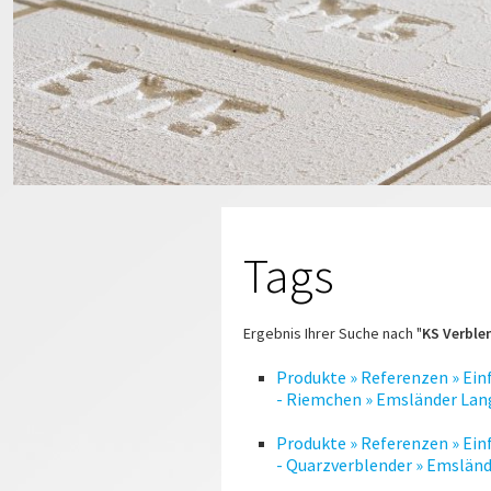
Tags
Ergebnis Ihrer Suche nach "
KS Verble
Produkte » Referenzen » Ei
- Riemchen » Emsländer Lan
Produkte » Referenzen » Ei
- Quarzverblender » Emslän