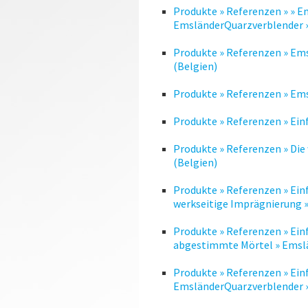
Produkte » Referenzen » » E
EmsländerQuarzverblender 
Produkte » Referenzen » Em
(Belgien)
Produkte » Referenzen » Em
Produkte » Referenzen » Ei
Produkte » Referenzen » Di
(Belgien)
Produkte » Referenzen » Ein
werkseitige Imprägnierung 
Produkte » Referenzen » Ein
abgestimmte Mörtel » Emsl
Produkte » Referenzen » Ein
EmsländerQuarzverblender 