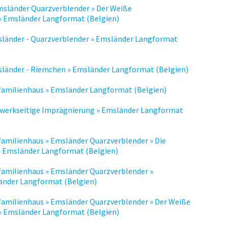
msländer Quarzverblender » Der Weiße
» Emsländer Langformat (Belgien)
sländer - Quarzverblender » Emsländer Langformat
sländer - Riemchen » Emsländer Langformat (Belgien)
nfamilienhaus » Emsländer Langformat (Belgien)
e werkseitige Imprägnierung » Emsländer Langformat
familienhaus » Emsländer Quarzverblender » Die
» Emsländer Langformat (Belgien)
familienhaus » Emsländer Quarzverblender »
änder Langformat (Belgien)
familienhaus » Emsländer Quarzverblender » Der Weiße
» Emsländer Langformat (Belgien)