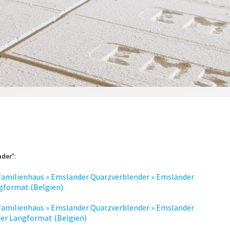
nder
":
nfamilienhaus » Emsländer Quarzverblender » Emsländer
gformat (Belgien)
nfamilienhaus » Emsländer Quarzverblender » Emsländer
der Langformat (Belgien)