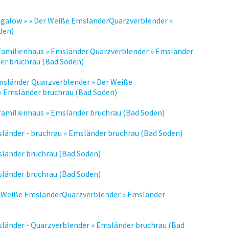
ngalow » » Der Weiße EmsländerQuarzverblender »
den)
nfamilienhaus » Emsländer Quarzverblender » Emsländer
er bruchrau (Bad Soden)
msländer Quarzverblender » Der Weiße
 Emsländer bruchrau (Bad Soden)
familienhaus » Emsländer bruchrau (Bad Soden)
länder - bruchrau » Emsländer bruchrau (Bad Soden)
sländer bruchrau (Bad Soden)
sländer bruchrau (Bad Soden)
r Weiße EmsländerQuarzverblender » Emsländer
länder - Quarzverblender » Emsländer bruchrau (Bad