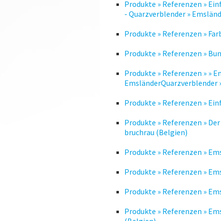
Produkte » Referenzen » Ei
- Quarzverblender » Emsländ
Produkte » Referenzen » Far
Produkte » Referenzen » Bun
Produkte » Referenzen » » E
EmsländerQuarzverblender »
Produkte » Referenzen » Ein
Produkte » Referenzen » De
bruchrau (Belgien)
Produkte » Referenzen » Ems
Produkte » Referenzen » Ems
Produkte » Referenzen » Ems
Produkte » Referenzen » Ems
(Belgien)