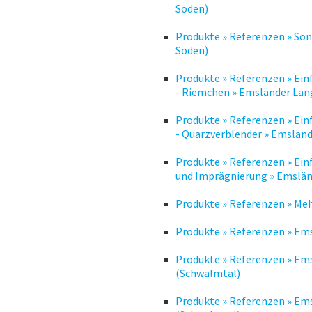
Soden)
Produkte » Referenzen » Son
Soden)
Produkte » Referenzen » Ei
- Riemchen » Emsländer La
Produkte » Referenzen » Ei
- Quarzverblender » Emslän
Produkte » Referenzen » Ein
und Imprägnierung » Emslä
Produkte » Referenzen » Me
Produkte » Referenzen » Em
Produkte » Referenzen » Em
(Schwalmtal)
Produkte » Referenzen » Em