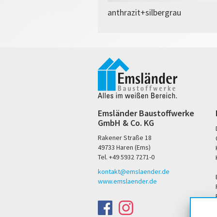
anthrazit+silbergrau
Emsländer Baustoffwerke
GmbH & Co. KG
Rakener Straße 18
49733 Haren (Ems)
Tel. +49 5932 7271-0
kontakt@emslaender.de
www.emslaender.de