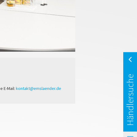
Händlersuche
e E-Mail:
kontakt@emslaender.de