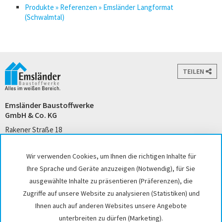
Produkte » Referenzen » Emsländer Langformat
(Schwalmtal)
TEILEN
Emsländer Baustoffwerke
GmbH & Co. KG
Rakener Straße 18
49733 Haren (Ems)
Tel. +49 5932 7271-0
Wir verwenden Cookies, um Ihnen die richtigen Inhalte für
kontakt@emslaender.de
Ihre Sprache und Geräte anzuzeigen (Notwendig), für Sie
www.emslaender.de
ausgewählte Inhalte zu präsentieren (Präferenzen), die
Zugriffe auf unsere Website zu analysieren (Statistiken) und
Ihnen auch auf anderen Websites unsere Angebote
unterbreiten zu dürfen (Marketing).