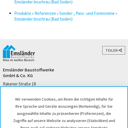
Emsländer bruchrau (Bad Soden)
Produkte » Referenzen » Sonder-, Pass- und Formsteine »
Emsländer bruchrau (Bad Soden)
TEILEN
Emsländer Baustoffwerke
GmbH & Co. KG
Rakener Straße 18
49733 Haren (Ems)
Tel. +49 5932 7271-0
Wir verwenden Cookies, um Ihnen die richtigen Inhalte für
kontakt@emslaender.de
Ihre Sprache und Geräte anzuzeigen (Notwendig), für Sie
www.emslaender.de
ausgewählte Inhalte zu präsentieren (Präferenzen), die
Zugriffe auf unsere Website zu analysieren (Statistiken) und
Ihnen auch auf anderen Websites unsere Angebote