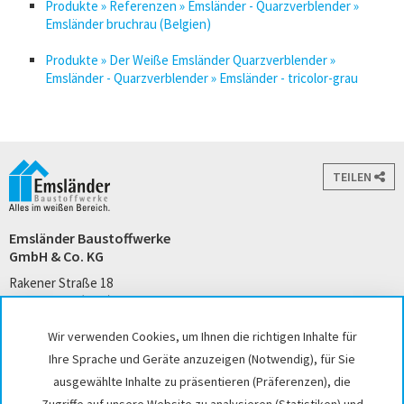
Produkte » Referenzen » Emsländer - Quarzverblender »
Emsländer bruchrau (Belgien)
Produkte » Der Weiße Emsländer Quarzverblender »
Emsländer - Quarzverblender » Emsländer - tricolor-grau
TEILEN
Emsländer Baustoffwerke
GmbH & Co. KG
Rakener Straße 18
49733 Haren (Ems)
Tel. +49 5932 7271-0
Wir verwenden Cookies, um Ihnen die richtigen Inhalte für
kontakt@emslaender.de
Ihre Sprache und Geräte anzuzeigen (Notwendig), für Sie
www.emslaender.de
ausgewählte Inhalte zu präsentieren (Präferenzen), die